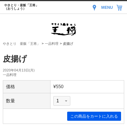
やきとり・釜飯「王将」
MENU
（おうしょう）
やきとり 釜飯「王将」
一品料理
皮揚げ
皮揚げ
2020年04月13日(月)
一品料理
価格
¥550
数量