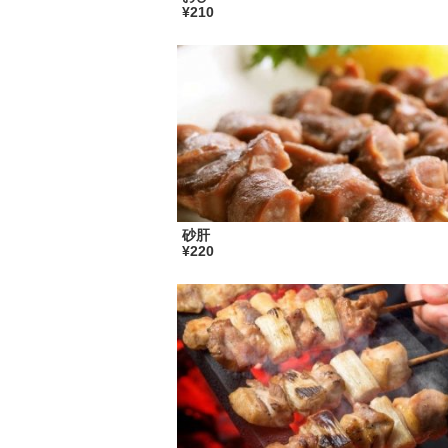
¥210
砂肝
¥220