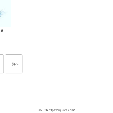
ま
一覧へ
©2026 https://fuji-live.com/