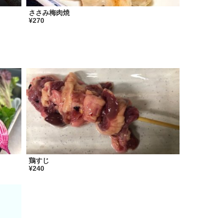
ささみ梅肉焼
¥270
鶏すじ
¥240