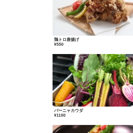
鶏トロ唐揚げ
¥550
バーニャカウダ
¥1100