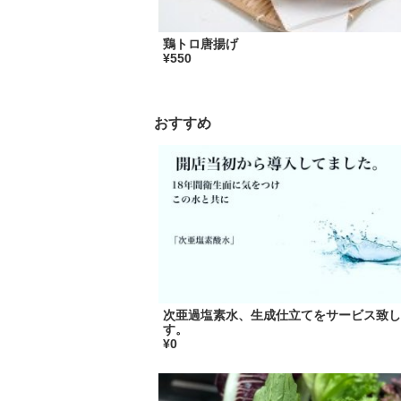
鶏トロ唐揚げ
¥550
おすすめ
次亜過塩素水、生成仕立てをサービス致し
す。
¥0