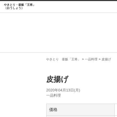
やきとり・釜飯「王将」
（おうしょう）
やきとり 釜飯「王将」
一品料理
皮揚げ
皮揚げ
2020年04月13日(月)
一品料理
価格