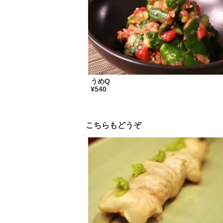
うめQ
¥540
こちらもどうぞ