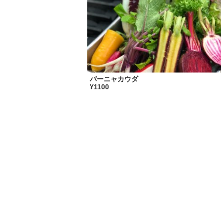
バーニャカウダ
¥1100